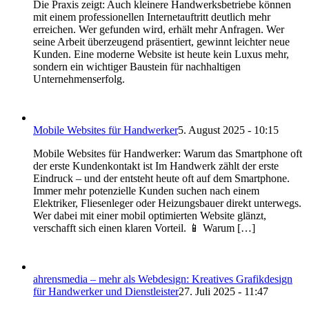
Die Praxis zeigt: Auch kleinere Handwerksbetriebe können
mit einem professionellen Internetauftritt deutlich mehr
erreichen. Wer gefunden wird, erhält mehr Anfragen. Wer
seine Arbeit überzeugend präsentiert, gewinnt leichter neue
Kunden. Eine moderne Website ist heute kein Luxus mehr,
sondern ein wichtiger Baustein für nachhaltigen
Unternehmenserfolg.
Mobile Websites für Handwerker
5. August 2025 - 10:15
Mobile Websites für Handwerker: Warum das Smartphone oft
der erste Kundenkontakt ist Im Handwerk zählt der erste
Eindruck – und der entsteht heute oft auf dem Smartphone.
Immer mehr potenzielle Kunden suchen nach einem
Elektriker, Fliesenleger oder Heizungsbauer direkt unterwegs.
Wer dabei mit einer mobil optimierten Website glänzt,
verschafft sich einen klaren Vorteil. 📱 Warum […]
ahrensmedia – mehr als Webdesign: Kreatives Grafikdesign
für Handwerker und Dienstleister
27. Juli 2025 - 11:47