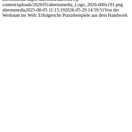
content/uploads/2026/05/ahrensmedia_Logo_2026-600x191.png
ahrensmedia
2025-08-05 11:15:19
2026-05-29 14:59:51
Von der
Werkstatt ins Web: Erfolgreiche Praxisbeispiele aus dem Handwerk