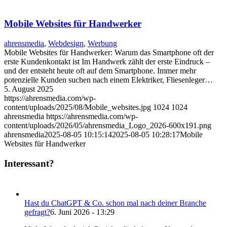
Mobile Websites für Handwerker
ahrensmedia
,
Webdesign
,
Werbung
Mobile Websites für Handwerker: Warum das Smartphone oft der
erste Kundenkontakt ist Im Handwerk zählt der erste Eindruck –
und der entsteht heute oft auf dem Smartphone. Immer mehr
potenzielle Kunden suchen nach einem Elektriker, Fliesenleger…
5. August 2025
https://ahrensmedia.com/wp-
content/uploads/2025/08/Mobile_websites.jpg
1024
1024
ahrensmedia
https://ahrensmedia.com/wp-
content/uploads/2026/05/ahrensmedia_Logo_2026-600x191.png
ahrensmedia
2025-08-05 10:15:14
2025-08-05 10:28:17
Mobile
Websites für Handwerker
Interessant?
Hast du ChatGPT & Co. schon mal nach deiner Branche
gefragt?
6. Juni 2026 - 13:29