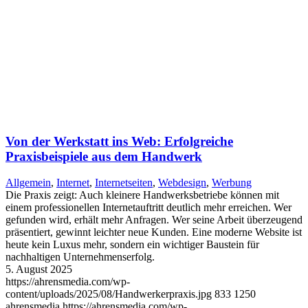
Von der Werkstatt ins Web: Erfolgreiche
Praxisbeispiele aus dem Handwerk
Allgemein
,
Internet
,
Internetseiten
,
Webdesign
,
Werbung
Die Praxis zeigt: Auch kleinere Handwerksbetriebe können mit
einem professionellen Internetauftritt deutlich mehr erreichen. Wer
gefunden wird, erhält mehr Anfragen. Wer seine Arbeit überzeugend
präsentiert, gewinnt leichter neue Kunden. Eine moderne Website ist
heute kein Luxus mehr, sondern ein wichtiger Baustein für
nachhaltigen Unternehmenserfolg.
5. August 2025
https://ahrensmedia.com/wp-
content/uploads/2025/08/Handwerkerpraxis.jpg
833
1250
ahrensmedia
https://ahrensmedia.com/wp-