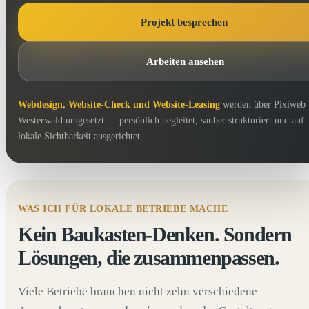
Projekt besprechen
Arbeiten ansehen
Webdesign, Website-Check und Website-Leasing
werden über Pixiweb
Westerwald umgesetzt — persönlich begleitet, sauber strukturiert und auf
lokale Sichtbarkeit ausgerichtet.
WAS ICH FÜR LOKALE BETRIEBE MACHE
Kein Baukasten-Denken. Sondern
Lösungen, die zusammenpassen.
Viele Betriebe brauchen nicht zehn verschiedene